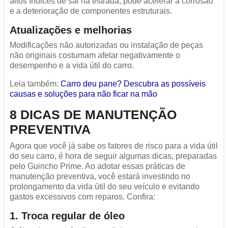
altos índices de sal na estrada, pode acelerar a corrosão
e a deterioração de componentes estruturais.
Atualizações e melhorias
Modificações não autorizadas ou instalação de peças
não originais costumam afetar negativamente o
desempenho e a vida útil do carro.
Leia também:
Carro deu pane? Descubra as possíveis
causas e soluções para não ficar na mão
8 DICAS DE MANUTENÇÃO
PREVENTIVA
Agora que você já sabe os fatores de risco para a vida útil
do seu carro, é hora de seguir algumas dicas, preparadas
pelo Guincho Prime. Ao adotar essas práticas de
manutenção preventiva, você estará investindo no
prolongamento da vida útil do seu veículo e evitando
gastos excessivos com reparos. Confira:
1. Troca regular de óleo